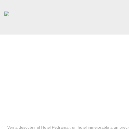
HOTEL PEDRAMAR ***
SERVICIOS
Ven a descubrir el Hotel Pedramar, un hotel inmejorable a un precio