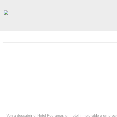
HOTEL PEDRAMAR ***
SERVICIOS
Ven a descubrir el Hotel Pedramar, un hotel inmejorable a un precio