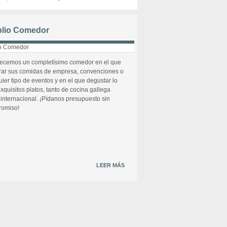
lio Comedor
recemos un completísimo comedor en el que
rar sus comidas de empresa, convenciones o
uier tipo de eventos y en el que degustar lo
xquisitos platos, tanto de cocina gallega
internacional. ¡Pídanos presupuesto sin
omiso!
LEER MÁS