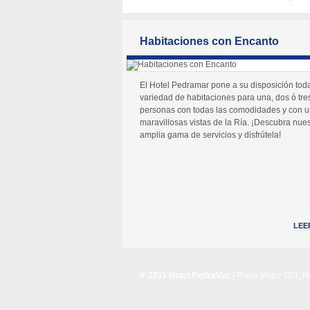
Habitaciones con Encanto
El Hotel Pedramar pone a su disposición tod
variedad de habitaciones para una, dos ó tre
personas con todas las comodidades y con 
maravillosas vistas de la Ría. ¡Descubra nues
amplia gama de servicios y disfrútela!
LEE
© 2011 Hotel PedraMar
| Playa Major 103, 