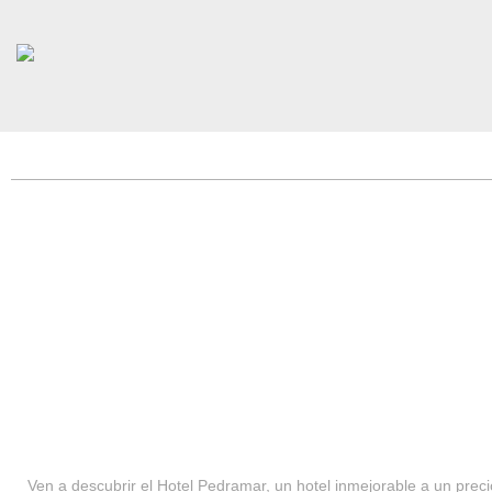
HOTEL PEDRAMAR ***
SERVICIOS
Ven a descubrir el Hotel Pedramar, un hotel inmejorable a un precio