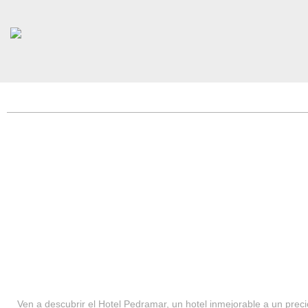
HOTEL PEDRAMAR ***
SERVICIOS
Ven a descubrir el Hotel Pedramar, un hotel inmejorable a un precio