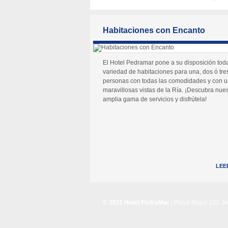
Habitaciones con Encanto
El Hotel Pedramar pone a su disposición tod
variedad de habitaciones para una, dos ó tre
personas con todas las comodidades y con 
maravillosas vistas de la Ría. ¡Descubra nues
amplia gama de servicios y disfrútela!
LEE
© 2011 Hotel PedraMar
| Playa Major 103, 