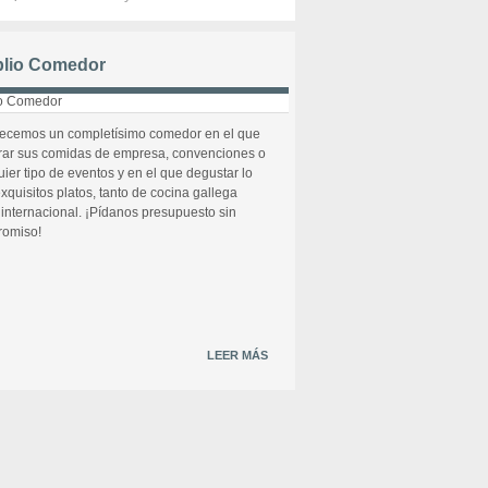
lio Comedor
recemos un completísimo comedor en el que
rar sus comidas de empresa, convenciones o
uier tipo de eventos y en el que degustar lo
xquisitos platos, tanto de cocina gallega
internacional. ¡Pídanos presupuesto sin
omiso!
LEER MÁS