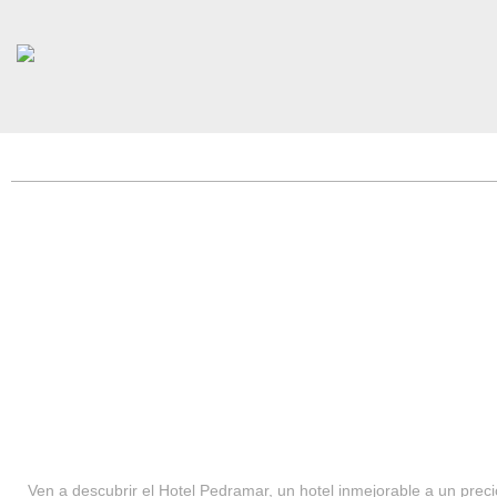
HOTEL PEDRAMAR ***
SERVICIOS
Ven a descubrir el Hotel Pedramar, un hotel inmejorable a un precio