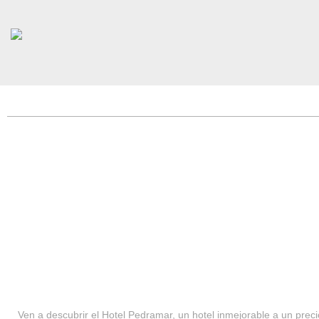
HOTEL PEDRAMAR ***
SERVICIOS
Ven a descubrir el Hotel Pedramar, un hotel inmejorable a un precio