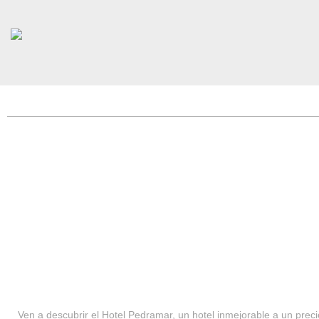
HOTEL PEDRAMAR ***
SERVICIOS
Ven a descubrir el Hotel Pedramar, un hotel inmejorable a un precio