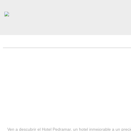
HOTEL PEDRAMAR ***
SERVICIOS
Ven a descubrir el Hotel Pedramar, un hotel inmejorable a un precio