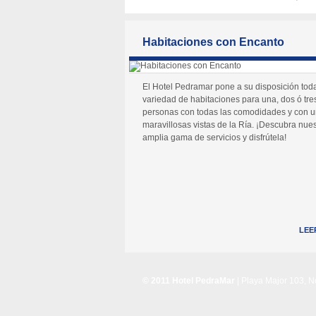
Habitaciones con Encanto
El Hotel Pedramar pone a su disposición tod
variedad de habitaciones para una, dos ó tre
personas con todas las comodidades y con 
maravillosas vistas de la Ría. ¡Descubra nues
amplia gama de servicios y disfrútela!
LEE
© 2011 Hotel PedraMar
| Playa Major 103, 