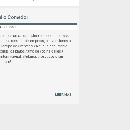
lio Comedor
recemos un completísimo comedor en el que
rar sus comidas de empresa, convenciones o
uier tipo de eventos y en el que degustar lo
xquisitos platos, tanto de cocina gallega
internacional. ¡Pídanos presupuesto sin
omiso!
LEER MÁS