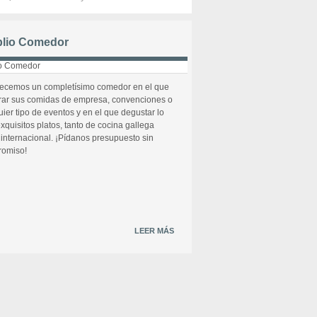
lio Comedor
recemos un completísimo comedor en el que
rar sus comidas de empresa, convenciones o
uier tipo de eventos y en el que degustar lo
xquisitos platos, tanto de cocina gallega
internacional. ¡Pídanos presupuesto sin
omiso!
LEER MÁS