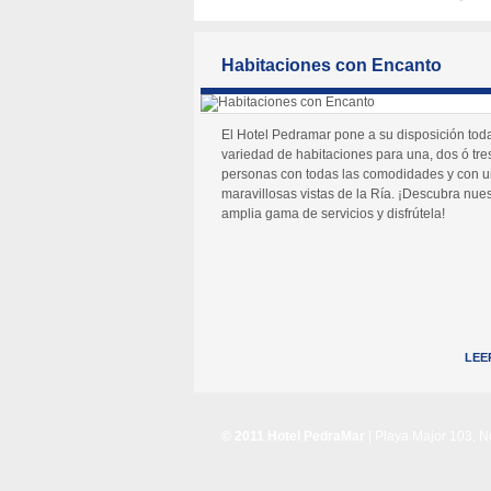
Habitaciones con Encanto
El Hotel Pedramar pone a su disposición tod
variedad de habitaciones para una, dos ó tre
personas con todas las comodidades y con 
maravillosas vistas de la Ría. ¡Descubra nues
amplia gama de servicios y disfrútela!
LEE
© 2011 Hotel PedraMar
| Playa Major 103, 