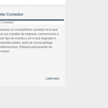
lio Comedor
recemos un completísimo comedor en el que
rar sus comidas de empresa, convenciones o
uier tipo de eventos y en el que degustar lo
xquisitos platos, tanto de cocina gallega
internacional. ¡Pídanos presupuesto sin
omiso!
LEER MÁS