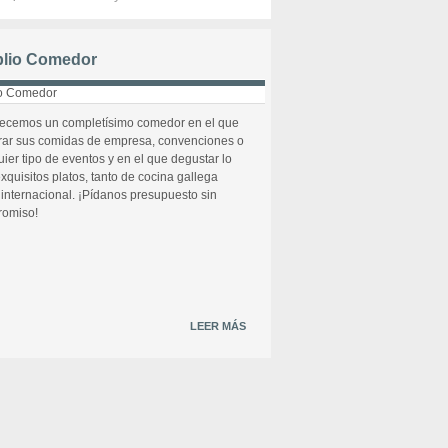
lio Comedor
recemos un completísimo comedor en el que
rar sus comidas de empresa, convenciones o
uier tipo de eventos y en el que degustar lo
xquisitos platos, tanto de cocina gallega
internacional. ¡Pídanos presupuesto sin
omiso!
LEER MÁS