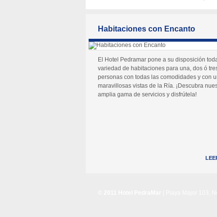
Habitaciones con Encanto
El Hotel Pedramar pone a su disposición tod
variedad de habitaciones para una, dos ó tre
personas con todas las comodidades y con 
maravillosas vistas de la Ría. ¡Descubra nues
amplia gama de servicios y disfrútela!
LEE
© 2011 Hotel PedraMar
| Playa Major 103, 