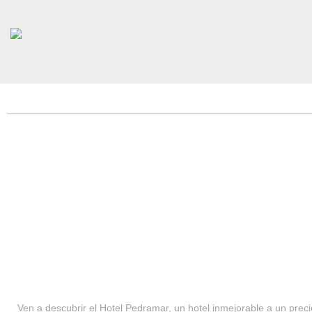
HOTEL PEDRAMAR ***
SERVICIOS
Ven a descubrir el Hotel Pedramar, un hotel inmejorable a un precio