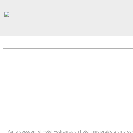
HOTEL PEDRAMAR ***
SERVICIOS
Ven a descubrir el Hotel Pedramar, un hotel inmejorable a un precio