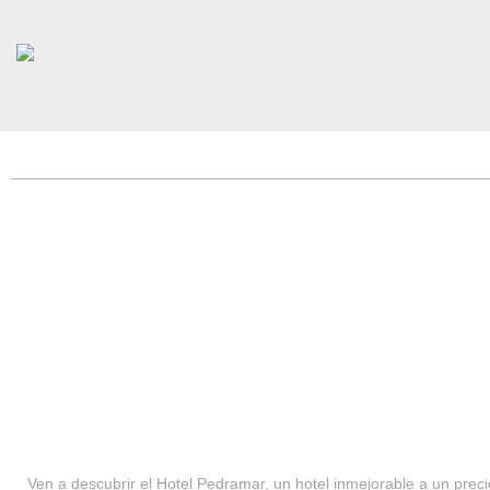
HOTEL PEDRAMAR ***
SERVICIOS
Ven a descubrir el Hotel Pedramar, un hotel inmejorable a un precio