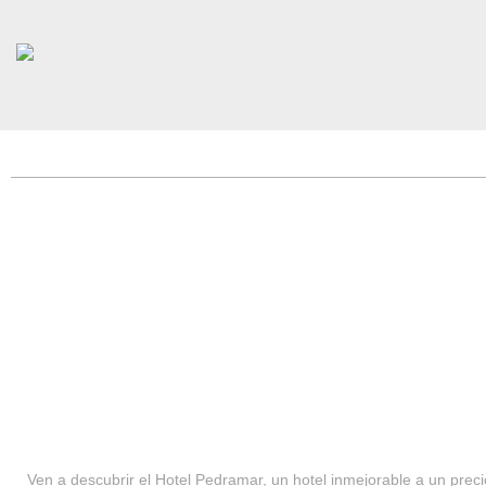
HOTEL PEDRAMAR ***
SERVICIOS
Ven a descubrir el Hotel Pedramar, un hotel inmejorable a un precio