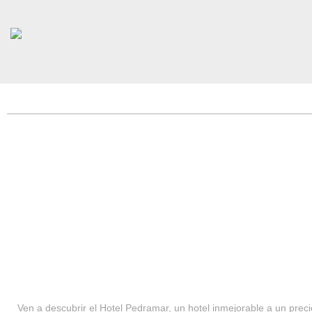
HOTEL PEDRAMAR ***
SERVICIOS
Ven a descubrir el Hotel Pedramar, un hotel inmejorable a un precio