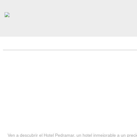
HOTEL PEDRAMAR ***
SERVICIOS
Ven a descubrir el Hotel Pedramar, un hotel inmejorable a un precio