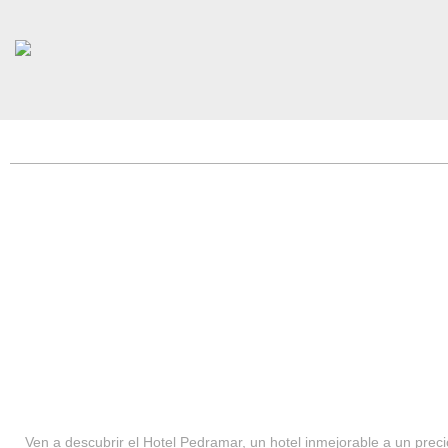
HOTEL PEDRAMAR ***
SERVICIOS
Ven a descubrir el Hotel Pedramar, un hotel inmejorable a un precio