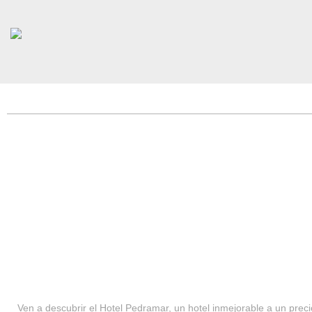
HOTEL PEDRAMAR ***
SERVICIOS
Ven a descubrir el Hotel Pedramar, un hotel inmejorable a un precio