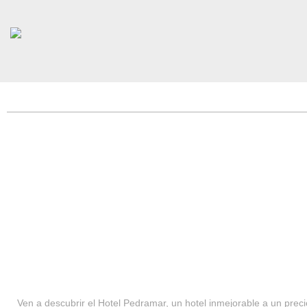
HOTEL PEDRAMAR ***
SERVICIOS
Ven a descubrir el Hotel Pedramar, un hotel inmejorable a un precio