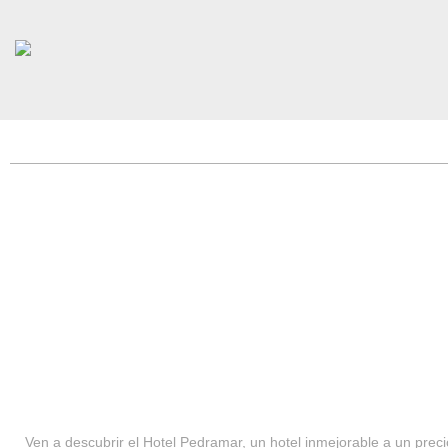
HOTEL PEDRAMAR ***
SERVICIOS
Ven a descubrir el Hotel Pedramar, un hotel inmejorable a un precio