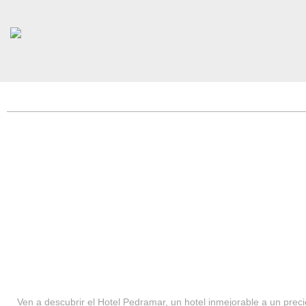
HOTEL PEDRAMAR ***
SERVICIOS
Ven a descubrir el Hotel Pedramar, un hotel inmejorable a un precio