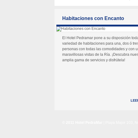
Habitaciones con Encanto
El Hotel Pedramar pone a su disposición tod
variedad de habitaciones para una, dos ó tre
personas con todas las comodidades y con 
maravillosas vistas de la Ría. ¡Descubra nues
amplia gama de servicios y disfrútela!
LEE
© 2011 Hotel PedraMar
| Playa Major 103, 