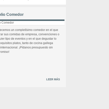
lio Comedor
recemos un completísimo comedor en el que
rar sus comidas de empresa, convenciones o
uier tipo de eventos y en el que degustar lo
xquisitos platos, tanto de cocina gallega
internacional. ¡Pídanos presupuesto sin
omiso!
LEER MÁS