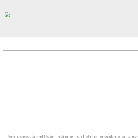
HOTEL PEDRAMAR ***
SERVICIOS
Ven a descubrir el Hotel Pedramar, un hotel inmejorable a un precio