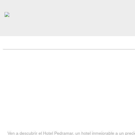
HOTEL PEDRAMAR ***
SERVICIOS
Ven a descubrir el Hotel Pedramar, un hotel inmejorable a un precio