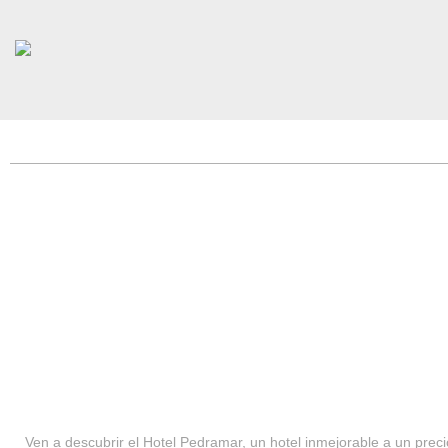
HOTEL PEDRAMAR ***
SERVICIOS
Ven a descubrir el Hotel Pedramar, un hotel inmejorable a un precio