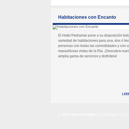
Habitaciones con Encanto
El Hotel Pedramar pone a su disposición tod
variedad de habitaciones para una, dos ó tre
personas con todas las comodidades y con 
maravillosas vistas de la Ría. ¡Descubra nues
amplia gama de servicios y disfrútela!
LEE
© 2011 Hotel PedraMar
| Playa Major 103, 