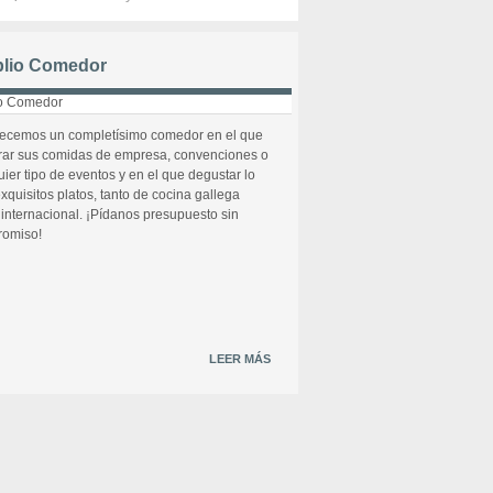
lio Comedor
recemos un completísimo comedor en el que
rar sus comidas de empresa, convenciones o
uier tipo de eventos y en el que degustar lo
xquisitos platos, tanto de cocina gallega
internacional. ¡Pídanos presupuesto sin
omiso!
LEER MÁS