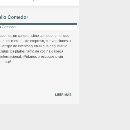
lio Comedor
recemos un completísimo comedor en el que
rar sus comidas de empresa, convenciones o
uier tipo de eventos y en el que degustar lo
xquisitos platos, tanto de cocina gallega
internacional. ¡Pídanos presupuesto sin
omiso!
LEER MÁS