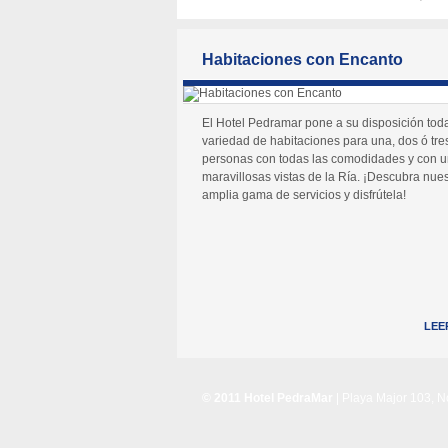
Habitaciones con Encanto
El Hotel Pedramar pone a su disposición tod
variedad de habitaciones para una, dos ó tre
personas con todas las comodidades y con 
maravillosas vistas de la Ría. ¡Descubra nues
amplia gama de servicios y disfrútela!
LEE
© 2011 Hotel PedraMar
| Playa Major 103, 