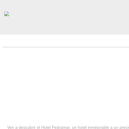
HOTEL PEDRAMAR ***
SERVICIOS
Ven a descubrir el Hotel Pedramar, un hotel inmejorable a un precio