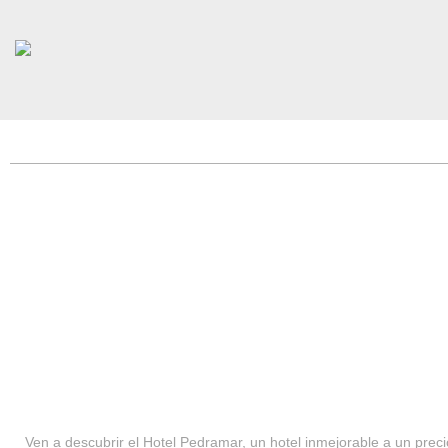
HOTEL PEDRAMAR ***
SERVICIOS
Ven a descubrir el Hotel Pedramar, un hotel inmejorable a un precio