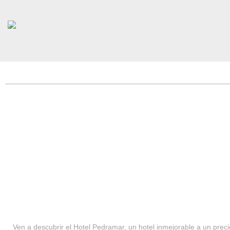
HOTEL PEDRAMAR ***
SERVICIOS
Ven a descubrir el Hotel Pedramar, un hotel inmejorable a un precio