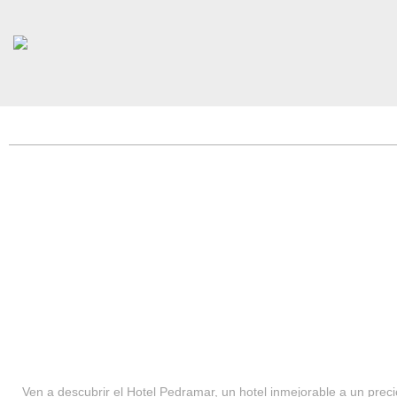
HOTEL PEDRAMAR ***
SERVICIOS
Ven a descubrir el Hotel Pedramar, un hotel inmejorable a un precio