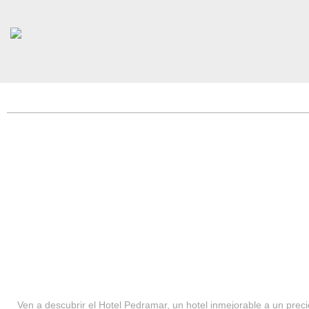
HOTEL PEDRAMAR ***
SERVICIOS
Ven a descubrir el Hotel Pedramar, un hotel inmejorable a un precio