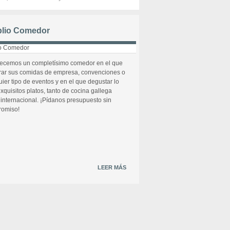
lio Comedor
recemos un completísimo comedor en el que
rar sus comidas de empresa, convenciones o
uier tipo de eventos y en el que degustar lo
xquisitos platos, tanto de cocina gallega
internacional. ¡Pídanos presupuesto sin
omiso!
LEER MÁS