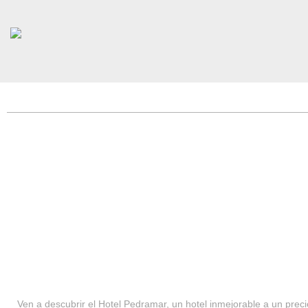
HOTEL PEDRAMAR ***
SERVICIOS
Ven a descubrir el Hotel Pedramar, un hotel inmejorable a un precio