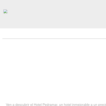
HOTEL PEDRAMAR ***
SERVICIOS
Ven a descubrir el Hotel Pedramar, un hotel inmejorable a un precio