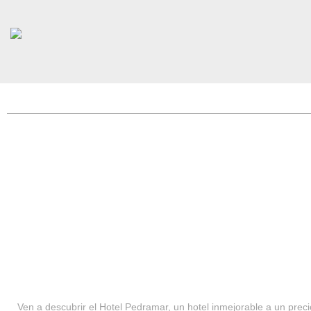
HOTEL PEDRAMAR ***
SERVICIOS
Ven a descubrir el Hotel Pedramar, un hotel inmejorable a un precio