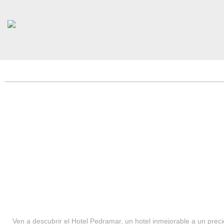
HOTEL PEDRAMAR ***
SERVICIOS
Ven a descubrir el Hotel Pedramar, un hotel inmejorable a un precio