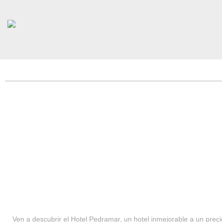
HOTEL PEDRAMAR ***
SERVICIOS
Ven a descubrir el Hotel Pedramar, un hotel inmejorable a un precio