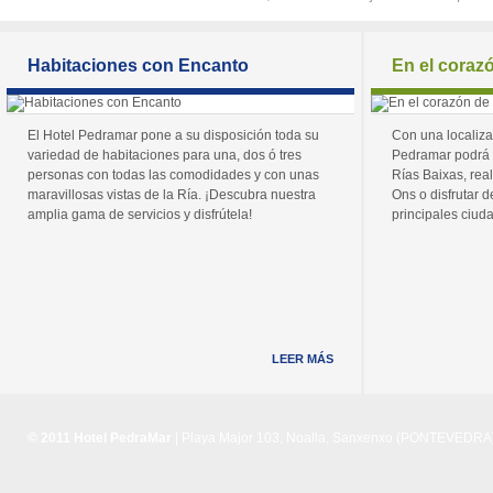
Habitaciones con Encanto
En el coraz
El Hotel Pedramar pone a su disposición toda su
Con una localiza
variedad de habitaciones para una, dos ó tres
Pedramar podrá 
personas con todas las comodidades y con unas
Rías Baixas, real
maravillosas vistas de la Ría. ¡Descubra nuestra
Ons o disfrutar de
amplia gama de servicios y disfrútela!
principales ciuda
LEER MÁS
© 2011 Hotel PedraMar
| Playa Major 103, Noalla, Sanxenxo (PONTEVEDRA) 