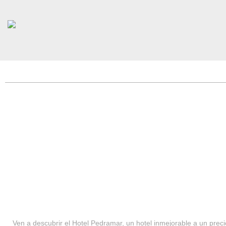
HOTEL PEDRAMAR ***
SERVICIOS
Ven a descubrir el Hotel Pedramar, un hotel inmejorable a un precio