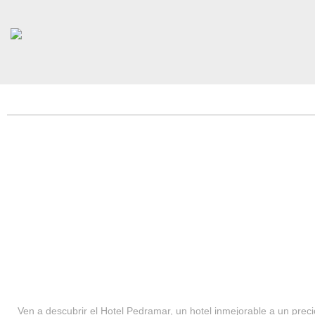
HOTEL PEDRAMAR ***
SERVICIOS
Ven a descubrir el Hotel Pedramar, un hotel inmejorable a un precio