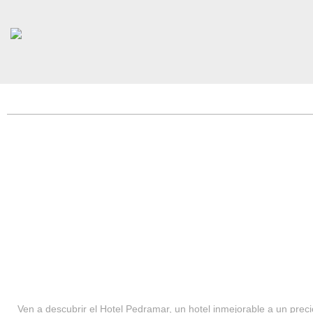
HOTEL PEDRAMAR ***
SERVICIOS
Ven a descubrir el Hotel Pedramar, un hotel inmejorable a un precio