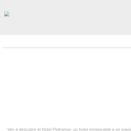
HOTEL PEDRAMAR ***
SERVICIOS
Ven a descubrir el Hotel Pedramar, un hotel inmejorable a un precio