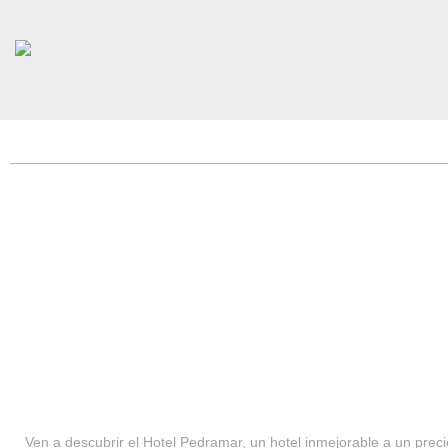
HOTEL PEDRAMAR ***
SERVICIOS
Ven a descubrir el Hotel Pedramar, un hotel inmejorable a un precio