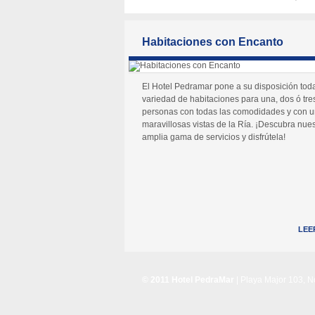
Habitaciones con Encanto
El Hotel Pedramar pone a su disposición tod
variedad de habitaciones para una, dos ó tre
personas con todas las comodidades y con 
maravillosas vistas de la Ría. ¡Descubra nues
amplia gama de servicios y disfrútela!
LEE
© 2011 Hotel PedraMar
| Playa Major 103, 