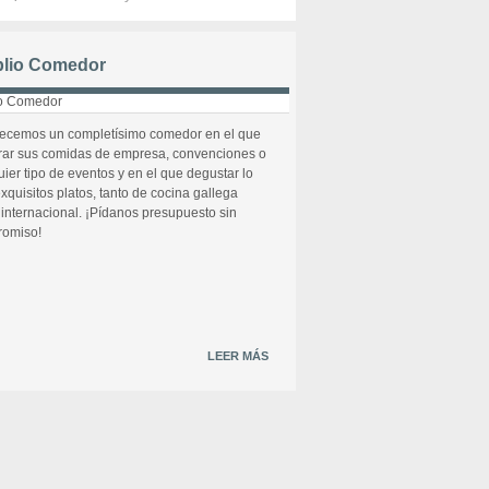
lio Comedor
recemos un completísimo comedor en el que
rar sus comidas de empresa, convenciones o
uier tipo de eventos y en el que degustar lo
xquisitos platos, tanto de cocina gallega
internacional. ¡Pídanos presupuesto sin
omiso!
LEER MÁS