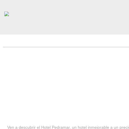
HOTEL PEDRAMAR ***
SERVICIOS
Ven a descubrir el Hotel Pedramar, un hotel inmejorable a un precio